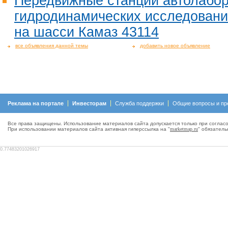
Передвижные станции автолабо
гидродинамических исследовани
на шасси Камаз 43114
все объявления данной темы
добавить новое объявление
Реклама на портале
Инвесторам
Служба поддержки
Общие вопросы и пр
Все права защищены. Использование материалов сайта допускается только при согласо
При использовании материалов сайта активная гиперсcылка на "
marketmap.ru
" обязатель
0.77483201026917