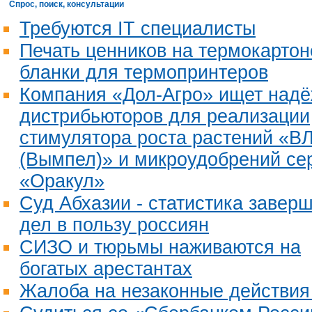
Спрос, поиск, консультации
Требуются IT специалисты
Печать ценников на термокартон
бланки для термопринтеров
Компания «Дол-Агро» ищет над
дистрибьюторов для реализации
стимулятора роста растений «В
(Вымпел)» и микроудобрений се
«Оракул»
Суд Абхазии - статистика завер
дел в пользу россиян
СИЗО и тюрьмы наживаются на
богатых арестантах
Жалоба на незаконные действия