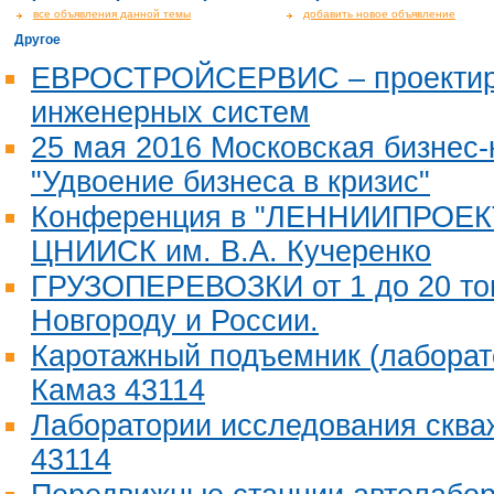
все объявления данной темы
добавить новое объявление
Другое
ЕВРОСТРОЙСЕРВИС – проектир
инженерных систем
25 мая 2016 Московская бизнес
"Удвоение бизнеса в кризис"
Конференция в "ЛЕННИИПРОЕКТ
ЦНИИСК им. В.А. Кучеренко
ГРУЗОПЕРЕВОЗКИ от 1 до 20 то
Новгороду и России.
Каротажный подъемник (лаборат
Камаз 43114
Лаборатории исследования сква
43114