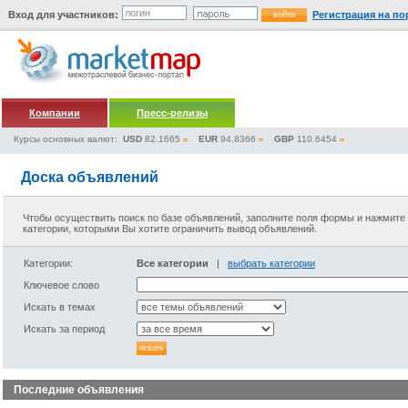
Вход для участников:
Регистрация на по
Компании
Пресс-релизы
Курсы основных валют:
USD
82.1665
EUR
94.8366
GBP
110.6454
Доска объявлений
Чтобы осуществить поиск по базе объявлений, заполните поля формы и нажмите 
категории, которыми Вы хотите ограничить вывод объявлений.
Категории:
Все категории
|
выбрать категории
Ключевое слово
Искать в темах
Искать за период
Последние объявления