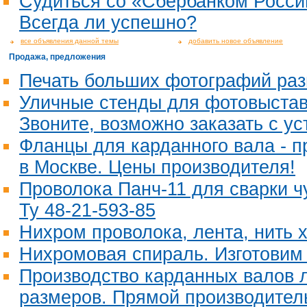
Судиться со «Сбербанком Росси
Всегда ли успешно?
все объявления данной темы
добавить новое объявление
Продажа, предложения
Печать больших фотографий раз
Уличные стенды для фотовыставк
Звоните, возможно заказать с ус
Фланцы для карданного вала - п
в Москве. Цены производителя!
Проволока Панч-11 для сварки ч
Ту 48-21-593-85
Нихром проволока, лента, нить 
Нихромовая спираль. Изготовим
Производство карданных валов 
размеров. Прямой производител