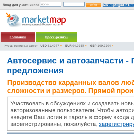
Вход для участников:
Регистрация на по
Компании
Пресс-релизы
Курсы основных валют:
USD
81.4077
EUR
94.0585
GBP
109.7294
Автосервис и автозапчасти -
предложения
Производство карданных валов лю
сложности и размеров. Прямой прои
Участвовать в обсуждениях и создавать новы
авторизованные пользователи. Чтобы автори
введите Ваш логин и пароль в форму входа д
зарегистрированы, пожалуйста,
зарегистрир