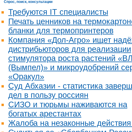
Спрос, поиск, консультации
Требуются IT специалисты
Печать ценников на термокартон
бланки для термопринтеров
Компания «Дол-Агро» ищет над
дистрибьюторов для реализации
стимулятора роста растений «В
(Вымпел)» и микроудобрений се
«Оракул»
Суд Абхазии - статистика завер
дел в пользу россиян
СИЗО и тюрьмы наживаются на
богатых арестантах
Жалоба на незаконные действия