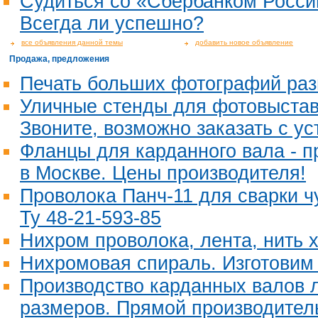
Судиться со «Сбербанком Росси
Всегда ли успешно?
все объявления данной темы
добавить новое объявление
Продажа, предложения
Печать больших фотографий раз
Уличные стенды для фотовыставк
Звоните, возможно заказать с ус
Фланцы для карданного вала - п
в Москве. Цены производителя!
Проволока Панч-11 для сварки ч
Ту 48-21-593-85
Нихром проволока, лента, нить 
Нихромовая спираль. Изготовим
Производство карданных валов 
размеров. Прямой производител