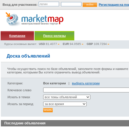
Вход для участников:
Регистрация на по
Компании
Пресс-релизы
Курсы основных валют:
USD
81.4077
EUR
94.0585
GBP
109.7294
Доска объявлений
Чтобы осуществить поиск по базе объявлений, заполните поля формы и нажмите 
категории, которыми Вы хотите ограничить вывод объявлений.
Категории:
Все категории
|
выбрать категории
Ключевое слово
Искать в темах
Искать за период
Последние объявления