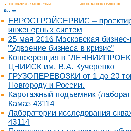
все объявления данной темы
добавить новое объявление
Другое
ЕВРОСТРОЙСЕРВИС – проектир
инженерных систем
25 мая 2016 Московская бизнес
"Удвоение бизнеса в кризис"
Конференция в "ЛЕННИИПРОЕКТ
ЦНИИСК им. В.А. Кучеренко
ГРУЗОПЕРЕВОЗКИ от 1 до 20 то
Новгороду и России.
Каротажный подъемник (лаборат
Камаз 43114
Лаборатории исследования сква
43114