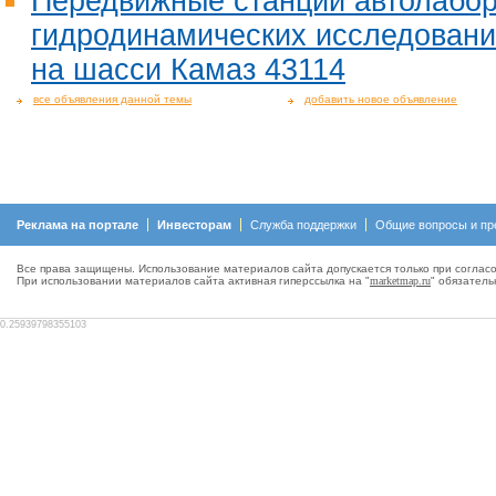
Передвижные станции автолабо
гидродинамических исследовани
на шасси Камаз 43114
все объявления данной темы
добавить новое объявление
Реклама на портале
Инвесторам
Служба поддержки
Общие вопросы и пр
Все права защищены. Использование материалов сайта допускается только при согласо
При использовании материалов сайта активная гиперсcылка на "
marketmap.ru
" обязатель
0.25939798355103