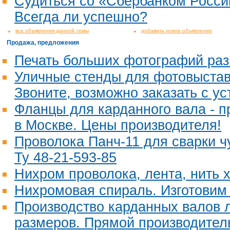
Судиться со «Сбербанком Росси
Всегда ли успешно?
все объявления данной темы
добавить новое объявление
Продажа, предложения
Печать больших фотографий раз
Уличные стенды для фотовыставк
Звоните, возможно заказать с ус
Фланцы для карданного вала - п
в Москве. Цены производителя!
Проволока Панч-11 для сварки ч
Ту 48-21-593-85
Нихром проволока, лента, нить 
Нихромовая спираль. Изготовим
Производство карданных валов 
размеров. Прямой производител