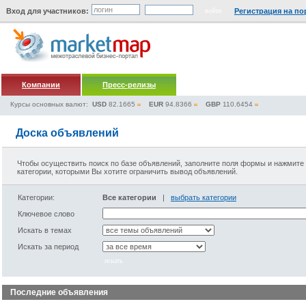
Вход для участников:
Регистрация на по
Компании
Пресс-релизы
Курсы основных валют:
USD
82.1665
EUR
94.8366
GBP
110.6454
Доска объявлений
Чтобы осуществить поиск по базе объявлений, заполните поля формы и нажмите 
категории, которыми Вы хотите ограничить вывод объявлений.
Категории:
Все категории
|
выбрать категории
Ключевое слово
Искать в темах
Искать за период
Последние объявления