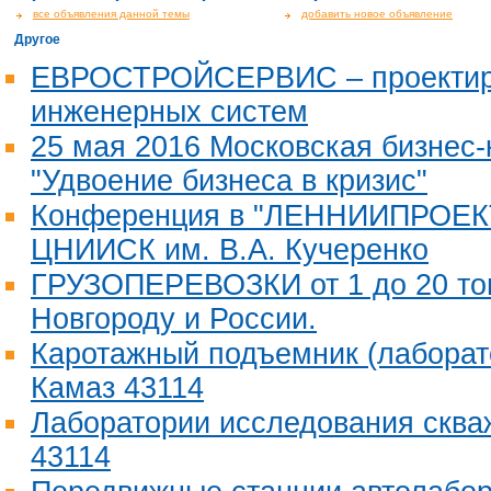
все объявления данной темы
добавить новое объявление
Другое
ЕВРОСТРОЙСЕРВИС – проектир
инженерных систем
25 мая 2016 Московская бизнес
"Удвоение бизнеса в кризис"
Конференция в "ЛЕННИИПРОЕКТ
ЦНИИСК им. В.А. Кучеренко
ГРУЗОПЕРЕВОЗКИ от 1 до 20 то
Новгороду и России.
Каротажный подъемник (лаборат
Камаз 43114
Лаборатории исследования сква
43114