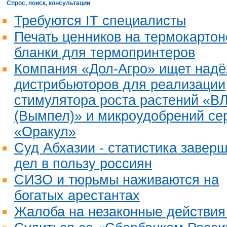
Спрос, поиск, консультации
Требуются IT специалисты
Печать ценников на термокартон
бланки для термопринтеров
Компания «Дол-Агро» ищет над
дистрибьюторов для реализации
стимулятора роста растений «В
(Вымпел)» и микроудобрений се
«Оракул»
Суд Абхазии - статистика завер
дел в пользу россиян
СИЗО и тюрьмы наживаются на
богатых арестантах
Жалоба на незаконные действия