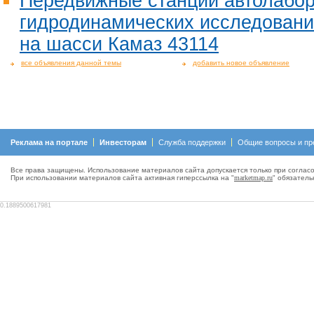
Передвижные станции автолабо
гидродинамических исследовани
на шасси Камаз 43114
все объявления данной темы
добавить новое объявление
Реклама на портале
Инвесторам
Служба поддержки
Общие вопросы и пр
Все права защищены. Использование материалов сайта допускается только при согласо
При использовании материалов сайта активная гиперсcылка на "
marketmap.ru
" обязатель
0.1889500617981