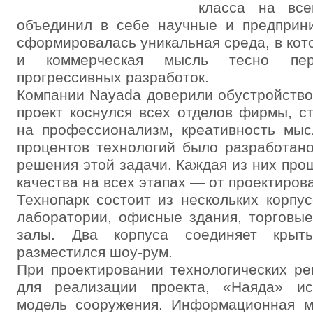
класса на вс
объединил в себе научные и предприни
сформировалась уникальная среда, в кот
и коммерческая мысль тесно пер
прогрессивных разработок.
Компании Nayada доверили обустройство
проект коснулся всех отделов фирмы, с
на профессионализм, креативность мыс
процентов технологий было разработано
решения этой задачи. Каждая из них про
качества на всех этапах — от проектиров
Технопарк состоит из нескольких корп
лаборатории, офисные здания, торговы
залы. Два корпуса соединяет крыт
разместился шоу-рум.
При проектировании технологических р
для реализации проекта, «Наяда» ис
модель сооружения. Информационная м