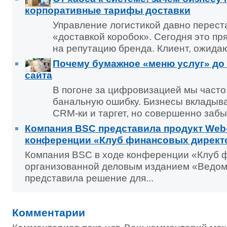
корпоративные тарифы доставки
Управление логистикой давно перест
«доставкой коробок». Сегодня это п
на репутацию бренда. Клиент, ожидаю
Почему бумажное «меню услуг» до 
сайта
В погоне за цифровизацией мы част
банальную ошибку. Бизнесы вкладыв
CRM-ки и таргет, но совершенно забы
Компания BSC представила продукт Web
конференции «Клуб финансовых директ
Компания BSC в ходе конференции «Клуб 
организованной деловым изданием «Ведом
представила решение для...
Комментарии