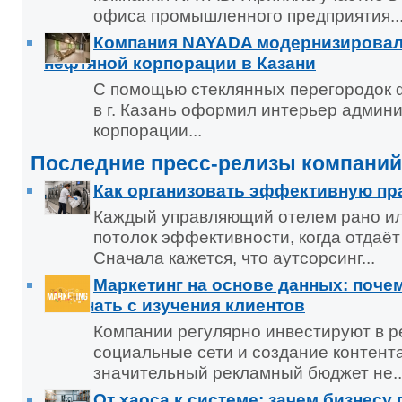
офиса промышленного предприятия..
Компания NAYADA модернизировала
нефтяной корпорации в Казани
С помощью стеклянных перегородок
в г. Казань оформил интерьер админ
корпорации...
Последние пресс-релизы компаний
Как организовать эффективную пр
Каждый управляющий отелем рано ил
потолок эффективности, когда отдаёт 
Сначала кажется, что аутсорсинг...
Маркетинг на основе данных: поче
начинать с изучения клиентов
Компании регулярно инвестируют в ре
социальные сети и создание контент
значительный рекламный бюджет не..
От хаоса к системе: зачем бизнесу