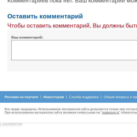
Комментариев пока нет. Ваш комментарий мож
Оставить комментарий
Чтобы оставить комментарий, Вы должны быт
Ваш комментарий:
Реклама на портале
Инвесторам
Служба поддержки
Общие вопросы и пр
Все права защищены. Использование материалов сайта допускается только при согласо
При использовании материалов сайта активная гиперсcылка на "
marketmap.ru
" обязатель
1.0042569637299