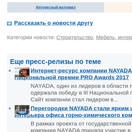
Интересный материал
Рассказать о новости другу
Категории новости:
Строительство
,
Мебель, интер
Еще пресс-релизы по теме
Интернет-ресурс компании NAYADA 
Национальной премии PRO Awards 2017
NAYADA, один из лидеров в области 
одержала победу в III Национальной
Сайт компании стал лидером в...
Перегородки NAYADA стали ярким 
интерьера офиса горно-химического ко
В рамках проекта от государственно
компания NAYADA приняла участие в 