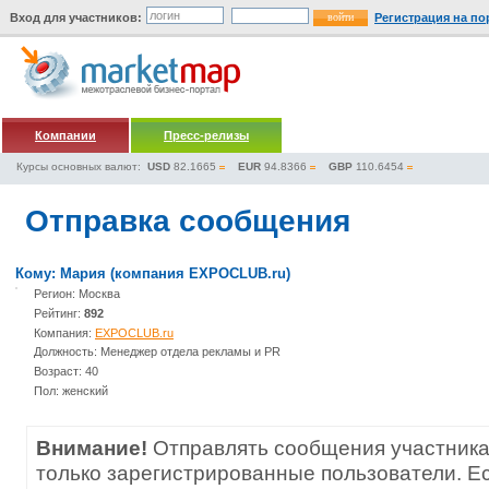
Вход для участников:
Регистрация на по
Компании
Пресс-релизы
Курсы основных валют:
USD
82.1665
EUR
94.8366
GBP
110.6454
Отправка сообщения
Кому: Мария (компания EXPOCLUB.ru)
Регион: Москва
Рейтинг:
892
Компания:
EXPOCLUB.ru
Должность: Менеджер отдела рекламы и PR
Возраст: 40
Пол: женский
Внимание!
Отправлять сообщения участника
только зарегистрированные пользователи. Е