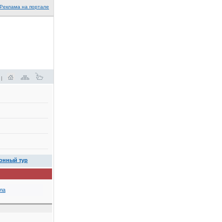
Реклама на портале
 |
онный тур
ла