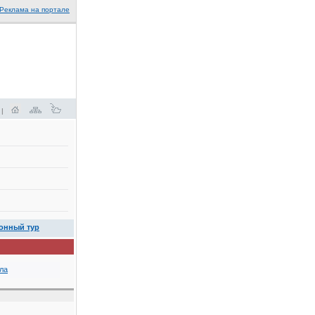
Реклама на портале
 |
онный тур
ла