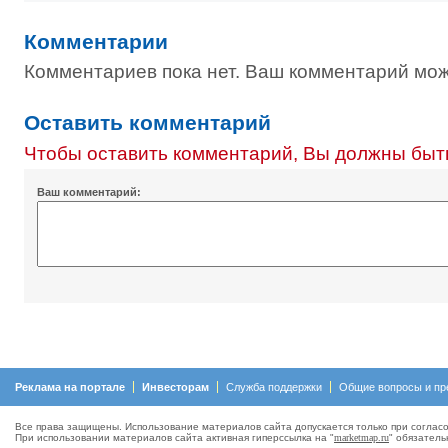
Комментарии
Комментариев пока нет. Ваш комментарий мож
Оставить комментарий
Чтобы оставить комментарий, Вы должны быт
Ваш комментарий:
Реклама на портале
Инвесторам
Служба поддержки
Общие вопросы и пр
Все права защищены. Использование материалов сайта допускается только при согласо
При использовании материалов сайта активная гиперсcылка на "
marketmap.ru
" обязатель