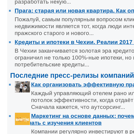
разработать некую...
Прага: старая или новая квартира. Как 
Пожалуй, самым популярным вопросом клие
недвижимости является тот, когда люди ин
пражского старого и нового...
Кредиты и ипотеки в Чехии. Реалии 2017
В Чехии заканчивается золотая эра кредит
ограничил не только 100%-ные ипотеки, но
потребительские кредиты...
Последние пресс-релизы компаний
Как организовать эффективную пр
Каждый управляющий отелем рано ил
потолок эффективности, когда отдаёт 
Сначала кажется, что аутсорсинг...
Маркетинг на основе данных: поче
начинать с изучения клиентов
Компании регулярно инвестируют в ре