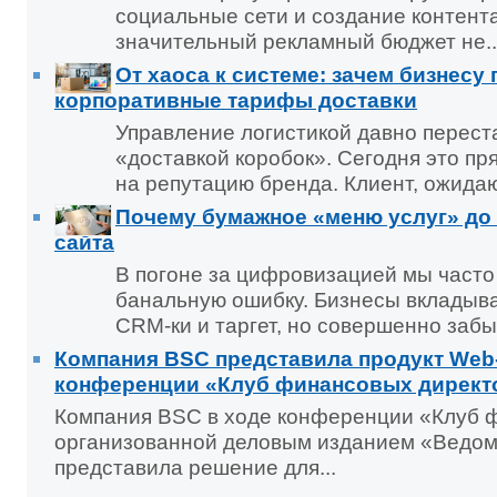
социальные сети и создание контент
значительный рекламный бюджет не..
От хаоса к системе: зачем бизнесу
корпоративные тарифы доставки
Управление логистикой давно перест
«доставкой коробок». Сегодня это п
на репутацию бренда. Клиент, ожидаю
Почему бумажное «меню услуг» до 
сайта
В погоне за цифровизацией мы част
банальную ошибку. Бизнесы вкладыв
CRM-ки и таргет, но совершенно забы
Компания BSC представила продукт Web
конференции «Клуб финансовых директ
Компания BSC в ходе конференции «Клуб 
организованной деловым изданием «Ведом
представила решение для...