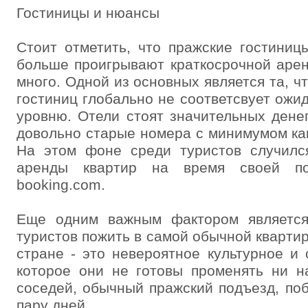
Гостиницы и нюансы
Стоит отметить, что пражские гостини
больше проигрывают краткосрочной арен
много. Одной из основных является та, ч
гостиниц глобально не соответсвует ож
уровню. Отели стоят значительных денег
довольно старые номера с минимумом как
На этом фоне среди туристов случил
аренды квартир на время своей по
booking.com.
Еще одним важным фактором является
туристов пожить в самой обычной квартир
стране - это невероятное культурное и 
которое они не готовы променять ни н
соседей, обычный пражский подъезд, по
пару дней…