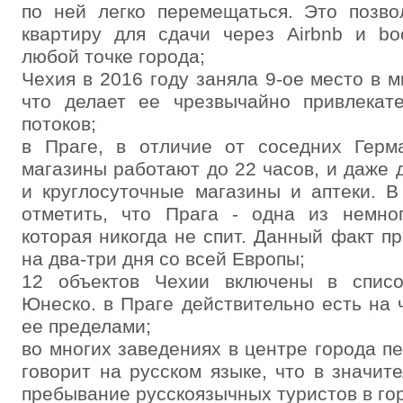
по ней легко перемещаться. Это позво
квартиру для сдачи через Airbnb и bo
любой точке города;
Чехия в 2016 году заняла 9-ое место в 
что делает ее чрезвычайно привлекате
потоков;
в Праге, в отличие от соседних Герм
магазины работают до 22 часов, и даже д
и круглосуточные магазины и аптеки. В
отметить, что Прага - одна из немног
которая никогда не спит. Данный факт пр
на два-три дня со всей Европы;
12 объектов Чехии включены в списо
Юнеско. в Праге действительно есть на ч
ее пределами;
во многих заведениях в центре города п
говорит на русском языке, что в значит
пребывание русскоязычных туристов в го