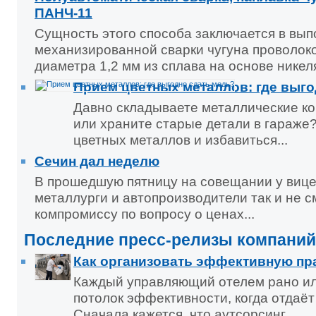
ПАНЧ-11
Сущность этого способа заключается в вы
механизированной сварки чугуна проволок
диаметра 1,2 мм из сплава на основе никеля
Прием цветных металлов: где выго
Давно складываете металлические ко
или храните старые детали в гараже
цветных металлов и избавиться...
Сечин дал неделю
В прошедшую пятницу на совещании у вице
металлурги и автопроизводители так и не с
компромиссу по вопросу о ценах...
Последние пресс-релизы компаний
Как организовать эффективную пр
Каждый управляющий отелем рано ил
потолок эффективности, когда отдаёт 
Сначала кажется, что аутсорсинг...