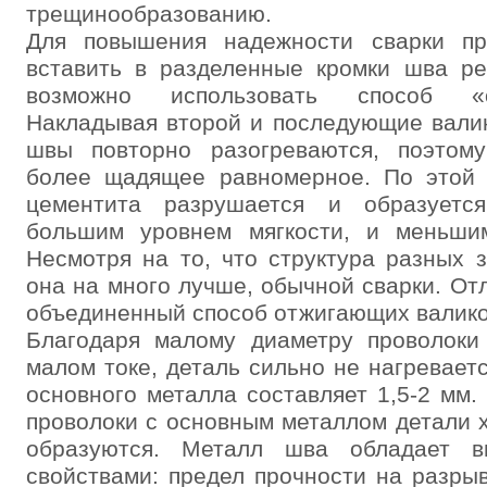
трещинообразованию.
Для повышения надежности сварки пр
вставить в разделенные кромки шва ре
возможно использовать способ «о
Накладывая второй и последующие вали
швы повторно разогреваются, поэтом
более щадящее равномерное. По этой 
цементита разрушается и образуетс
большим уровнем мягкости, и меньши
Несмотря на то, что структура разных з
она на много лучше, обычной сварки. От
объединенный способ отжигающих валико
Благодаря малому диаметру проволоки
малом токе, деталь сильно не нагревает
основного металла составляет 1,5-2 мм.
проволоки с основным металлом детали 
образуются. Металл шва обладает в
свойствами: предел прочности на разрыв