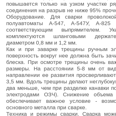
повышается только на узком участке р
соединения на разрыв не ниже 95% прочн
Оборудование. Для сварки проволок
полуавтоматы А-547, А-547У, А-825
соответствующим выпрямителем. Ук
комплектуются шланговыми держат
диаметром 0,8 мм и 1,2 мм.
Как и при заварке трещины ручным эл
поверхность вокруг нее должна быть зач
блеска. При осмотре трещины очень ва
размеры. На расстоянии 5-8 мм от ви
направлении ее развития просверливают
3,5 мм. Вдоль трещины делают неглубокую
два меньше, чем при разделке канавки п
электродами ОЗЧ). Снижение объема 
обеспечивает важное условие - возм
основного металла при сварке.
Техника и режимы сварки. Сварка мож