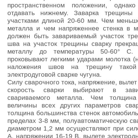
пространственном положении, однако
отдавать нижнему. Заварка трещины 
участками длиной 20-60 мм. Чем меньш
металла и чем напряженнее стенка в м
должен быть завариваемый участок тр
шва на участок трещины сварку прекра
металлу до температуры 50-60° С
проковывают легкими ударами молотка (н
наложения швов на трещину такой
электродуговой сварке чугуна.
Силу сварочного тока, напряжение, вылет
скорость сварки выбирают в зав
свариваемого металла. Чем толщин
величины всех других параметров свар
толщина большинства стенок автомобиль
пределах 3-8 мм, полуавтоматическую св
диаметром 1,2 мм осуществляют при силе
А, напряжении 16-19 В, вылете электрод