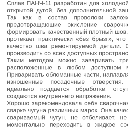
Сплав ПАНЧ-11 разработан для холодной 
открытой дугой, без дополнительной з
Так как в состав проволоки залож
предотвращающие окисление свароч
формировать качественный плотный шов. 
протекает практически «без брызг», что
качество шва ремонтируемой детали. С
производить со всех доступных простран
Таким методом можно заваривать тр
расположенные в любом доступном м
Приваривать обломанные части, наплавл
изношенные посадочные отверстия.
идеально поддается обработке, отсу
создаются внутреннего напряжения.
Хорошо зарекомендовала себя сварочна
сварке чугуна различных марок. Она каче
свариваемый чугун, не отбеливает, не
моментально переходить в жидкое со