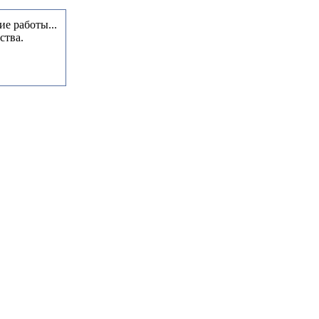
ие работы...
ства.