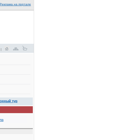
Реклама на портале
 |
онный тур
ла