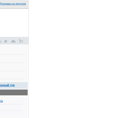
Реклама на портале
 |
онный тур
ла